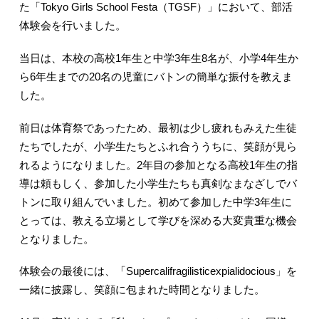
た「Tokyo Girls School Festa（TGSF）」において、部活
体験会を行いました。
当日は、本校の高校1年生と中学3年生8名が、小学4年生か
ら6年生までの20名の児童にバトンの簡単な振付を教えま
した。
前日は体育祭であったため、最初は少し疲れもみえた生徒
たちでしたが、小学生たちとふれ合ううちに、笑顔が見ら
れるようになりました。2年目の参加となる高校1年生の指
導は頼もしく、参加した小学生たちも真剣なまなざしでバ
トンに取り組んでいました。初めて参加した中学3年生に
とっては、教える立場として学びを深める大変貴重な機会
となりました。
体験会の最後には、「Supercalifragilisticexpialidocious」を
一緒に披露し、笑顔に包まれた時間となりました。