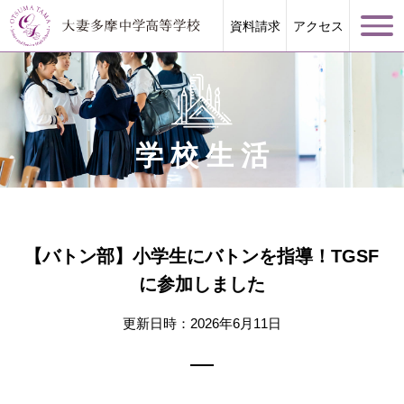
資料請求
アクセス
学校生活
学校案内
大妻多摩が誇る教育
【バトン部】小学生にバトンを指導！TGSF
に参加しました
学校生活
更新日時：2026年6月11日
進路指導