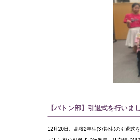
【バトン部】引退式を行いま
12月20日、高校2年生(37期生)の引退