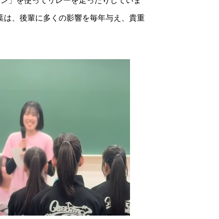
トン」を使ってリレーを走ったりしていま
葉は、後輩に多くの影響を毎年与え、貴重