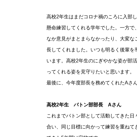
高校2年生はまだコロナ禍のころに入部
懸命練習してくれる学年でした。一方で
なか意見がまとまらなかったり、大変な
長してくれました。いつも明るく後輩を
います。高校2年生のにぎやかな姿が部
ってくれる姿を見守りたいと思います。
最後に、今年度部長を務めてくれたAさ
高校2年生 バトン部部長 Aさん
これまでバトン部として活動してきた日
合い、同じ目標に向かって練習を重ねて