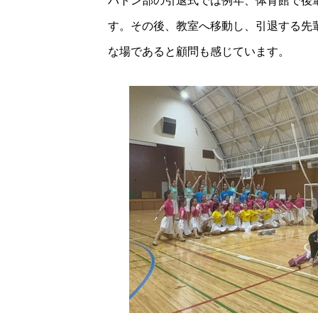
バトン部の引退式では例年、体育館で後
す。その後、教室へ移動し、引退する先
な場であると顧問も感じています。