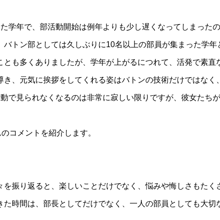
した学年で、部活動開始は例年よりも少し遅くなってしまった
、バトン部としては久しぶりに10名以上の部員が集まった学年
ことも多くありましたが、学年が上がるにつれて、活発で素直
導き、元気に挨拶をしてくれる姿はバトンの技術だけではなく
活動で見られなくなるのは非常に寂しい限りですが、彼女たち
んのコメントを紹介します。
々を振り返ると、楽しいことだけでなく、悩みや悔しさもたく
きた時間は、部長としてだけでなく、一人の部員としても大切