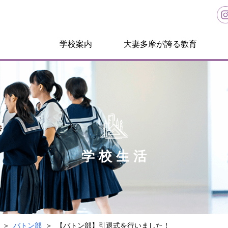
学校案内
大妻多摩が誇る教育
学校生活
バトン部
【バトン部】引退式を行いました！