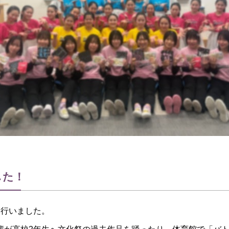
した！
式を行いました。