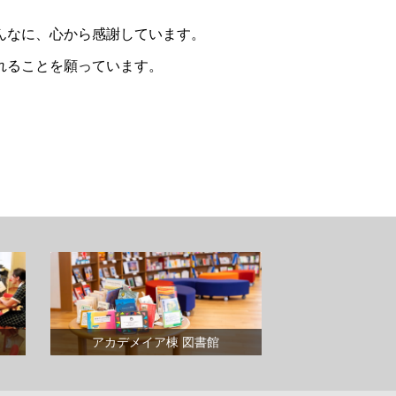
んなに、心から感謝しています。
れることを願っています。
アカデメイア棟 図書館