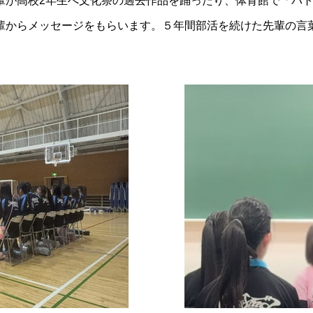
輩が高校2年生へ文化祭の過去作品を踊ったり、体育館で「バ
輩からメッセージをもらいます。５年間部活を続けた先輩の言