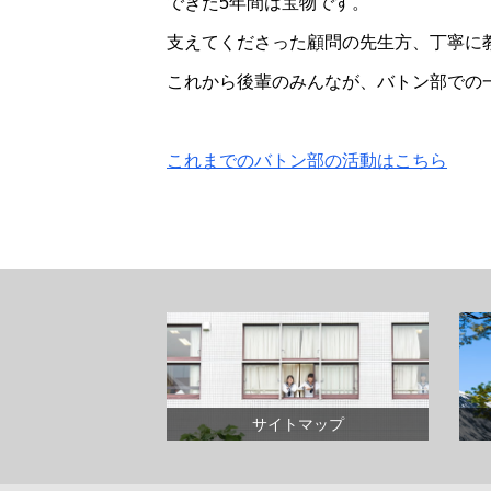
できた5年間は宝物です。
支えてくださった顧問の先生方、丁寧に
これから後輩のみんなが、バトン部での
これまでのバトン部の活動はこちら
サイトマップ