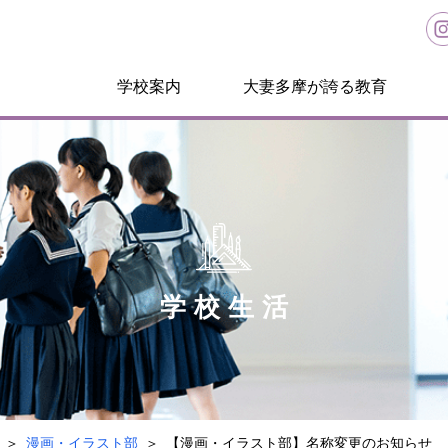
学校案内
大妻多摩が誇る教育
学校生活
漫画・イラスト部
【漫画・イラスト部】名称変更のお知らせ