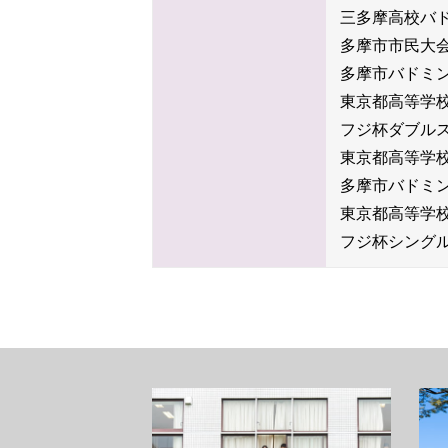
三多摩高校バ
多摩市市民大
多摩市バドミ
東京都高等学
フジ杯ダブル
東京都高等学
多摩市バドミ
東京都高等学
フジ杯シング