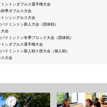
ドミントンダブルス選手権大会
会秋季ダブルス大会
ントンシングルス大会
校バドミントン新人大会（団体戦）
ス大会
校バドミントン冬季ブロック大会（団体戦）
ントンダブルス選手権大会
校バドミントン新人戦Ⅱ部大会（個人戦）
ルス大会