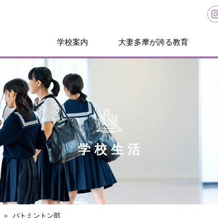
学校案内
大妻多摩が誇る教育
学校生活
バトミントン部