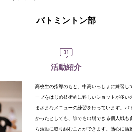
バトミントン部
活動紹介
高校生の指導のもと、中高いっしょに練習し
ーブをはじめ技術的に難しいショットが多い
まざまなメニューの練習を行っています。バ
かったとしても、誰でも出場できる個人戦も
ら活動に取り組むことができます。熱心に活